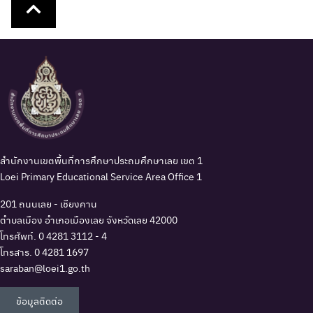
สำนักงานเขตพื้นที่การศึกษาประถมศึกษาเลย เขต 1
Loei Primary Educational Service Area Office 1
201 ถนนเลย - เชียงคาน
ตำบลเมือง อำเภอเมืองเลย จังหวัดเลย 42000
โทรศัพท์.
0 4281 3112 - 4
โทรสาร. 0 4281 1697
saraban@loei1.go.th
ข้อมูลติดต่อ