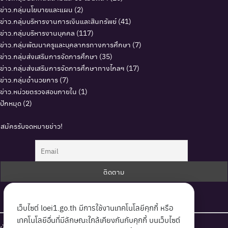
ข่าว.กลุ่มนโยบายและแผน
(2)
ข่าว.กลุ่มบริหารงานการเงินและสินทรัพย์
(41)
ข่าว.กลุ่มบริหารงานบุคคล
(117)
ข่าว.กลุ่มพัฒนาครูและบุคลากรทางการศึกษา
(7)
ข่าว.กลุ่มส่งเสริมการจัดการศึกษา
(35)
ข่าว.กลุ่มส่งเสริมการจัดการศึกษาทางไกลฯ
(17)
ข่าว.กลุ่มอำนวยการ
(7)
ข่าว.หน่วยตรวจสอบภายใน
(1)
ปักหมุด
(2)
สมัครรับจดหมายข่าว!
I accept the privacy policy
เว็บไซต์ loei1.go.th มีการใช้งานเทคโนโลยีคุกกี้ หรือ
เทคโนโลยีอื่นที่มีลักษณะใกล้เคียงกันกับคุกกี้ บนเว็บไซต์
ผังเว็บไซต์