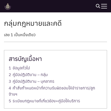
Skip
to
Search
content
for:
กลุ่มกฎหมายและคดี
เลย 1 เป็นหนึ่งเดียว
สารบัญเนื้อหา
1
ข้อมูลทั่วไป
2
คู่มือปฏิบัติงาน – กลุ่ม
3
คู่มือปฏิบัติงาน – บุคลากร
4
คำสั่งกำหนดหน้าที่ความรับผิดชอบให้ข้าราชการ/ลูก
จ้างฯ
5
ระเบียบกฎหมายที่เกี่ยวข้อง+คู่มือให้บริการ