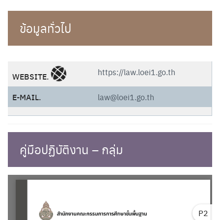
ข้อมูลทั่วไป
https://law.loei1.go.th
WEBSITE.
E-MAIL.
law@loei1.go.th
คู่มือปฏิบัติงาน – กลุ่ม
P2