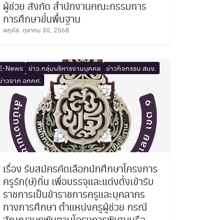
ผู้ช่วย สังกัด สำนักงานคณะกรรมการ
การศึกษาขั้นพื้นฐาน
พฤหัส. ตุลาคม 30, 2568
E-News
ข่าว.กลุ่มบริหารงานบุคคล
ข่าวกิจกรรม สนง.
ข่าวจาก อกคศ.
เรื่อง รับสมัครคัดเลือกนักศึกษาโครงการ
ครูรัก(ษ์)ถิ่น เพื่อบรรจุและแต่งตั้งเข้ารับ
ราชการเป็นข้าราชการครูและบุคลากร
ทางการศึกษา ตำแหน่งครูผู้ช่วย กรณี
สัญญาผูกพันตามโครงการพิเศษหรือ