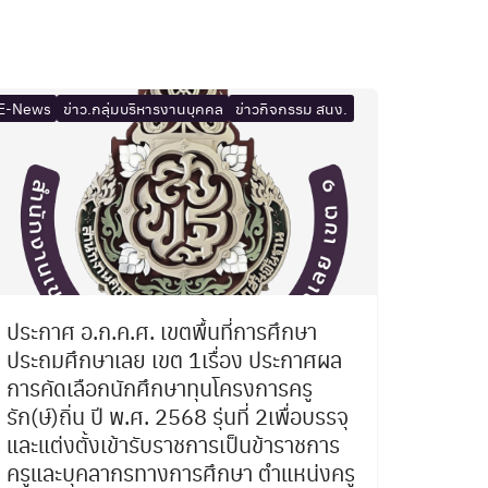
E-News
ข่าว.กลุ่มบริหารงานบุคคล
ข่าวกิจกรรม สนง.
ประกาศ อ.ก.ค.ศ. เขตพื้นที่การศึกษา
ประถมศึกษาเลย เขต 1เรื่อง ประกาศผล
การคัดเลือกนักศึกษาทุนโครงการครู
รัก(ษ์)ถิ่น ปี พ.ศ. 2568 รุ่นที่ 2เพื่อบรรจุ
และแต่งตั้งเข้ารับราชการเป็นข้าราชการ
ครูและบุคลากรทางการศึกษา ตำแหน่งครู