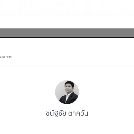
ราชการ
ชนัฐชัย ตาควัน