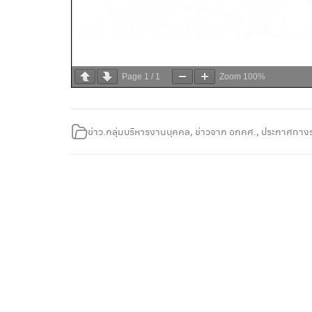
Page
1
/
1
Zoom
100%
ข่าว.กลุ่มบริหารงานบุคคล
,
ข่าวจาก อกคศ.
,
ประกาศทาง