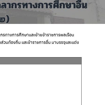
บุคลากรทางการศึกษาและย้ายข้าราชการพลเรือน
วนท้องถิ่น และข้าราชการอื่น
มาบรรจุและแต่ง