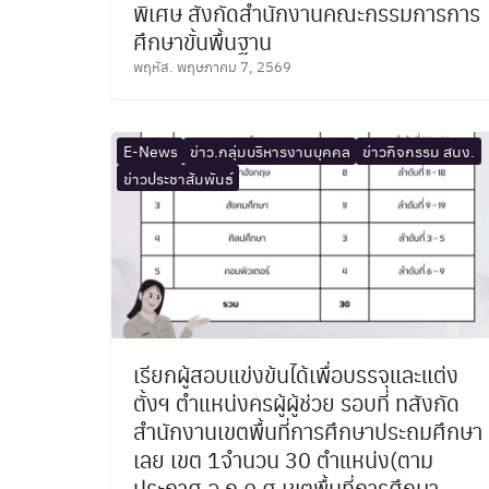
พิเศษ สังกัดสำนักงานคณะกรรมการการ
ศึกษาขั้นพื้นฐาน
พฤหัส. พฤษภาคม 7, 2569
E-News
ข่าว.กลุ่มบริหารงานบุคคล
ข่าวกิจกรรม สนง.
ข่าวประชาสัมพันธ์
เรียกผู้สอบแข่งข้นได้เพื่อบรรจุและแต่ง
ตั้งฯ ตำแหน่งครผู้ผู้ช่วย รอบที่ ทสังกัด
สำนักงานเขตพื้นที่การศึกษาประถมศึกษา
เลย เขต 1จำนวน 30 ตำแหน่ง(ตาม
ประกาศ อ.ก.ค.ศ.เขตพื้นที่การศึกษา