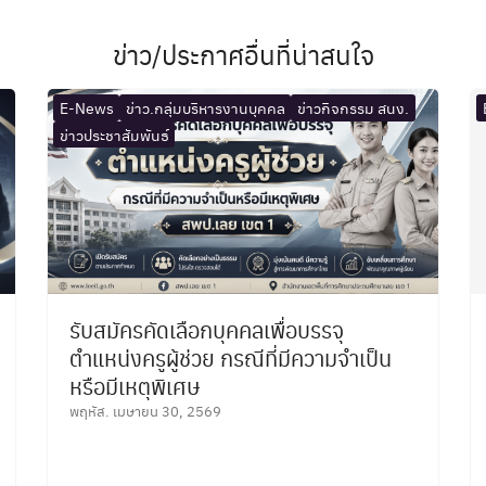
ข่าว/ประกาศอื่นที่น่าสนใจ
E-News
ข่าว.กลุ่มบริหารงานบุคคล
ข่าวกิจกรรม สนง.
ข่าวประชาสัมพันธ์
รับสมัครคัดเลือกบุคคลเพื่อบรรจุ
ตำแหน่งครูผู้ช่วย กรณีที่มีความจำเป็น
หรือมีเหตุพิเศษ
พฤหัส. เมษายน 30, 2569