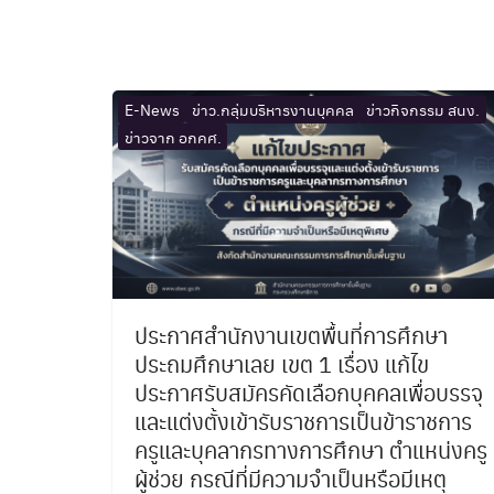
E-News
ข่าว.กลุ่มบริหารงานบุคคล
ข่าวกิจกรรม สนง.
ข่าวจาก อกคศ.
ประกาศสำนักงานเขตพื้นที่การศึกษา
ประถมศึกษาเลย เขต 1 เรื่อง แก้ไข
ประกาศรับสมัครคัดเลือกบุคคลเพื่อบรรจุ
และแต่งตั้งเข้ารับราชการเป็นข้าราชการ
ครูและบุคลากรทางการศึกษา ตำแหน่งครู
ผู้ช่วย กรณีที่มีความจำเป็นหรือมีเหตุ