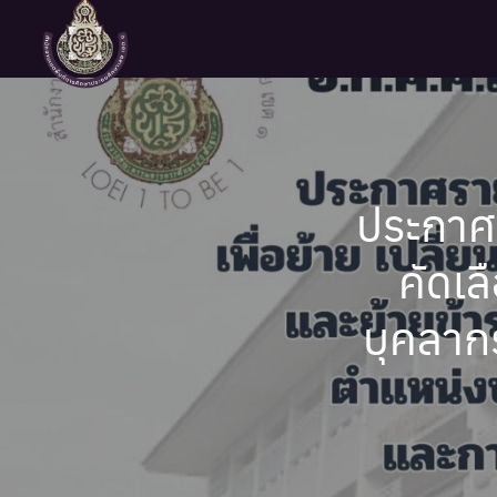
Skip
to
content
Se
fo
ประกาศรา
คัดเล
บุคลาก