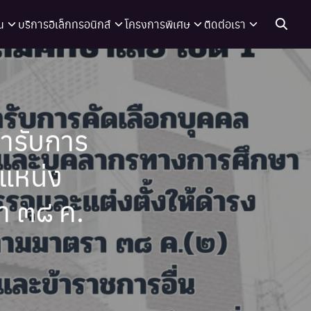
น
บริการอิเล็กทรอนิกส์
โครงการพิเศษ
ติดต่อเรา
ข้ารับการ
ำแหน่ง
า ๓๘ ค.