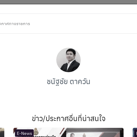
ะกาศทางราชการ
ชนัฐชัย ตาควัน
ข่าว/ประกาศอื่นที่น่าสนใจ
E-News