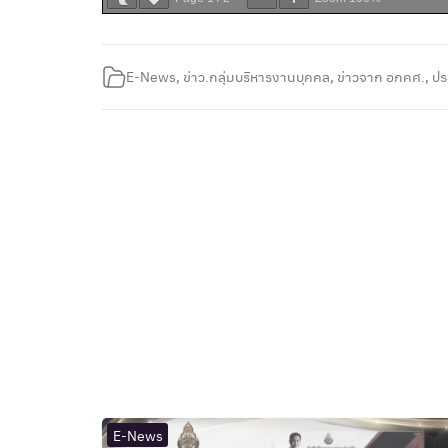
E-News
,
ข่าว.กลุ่มบริหารงานบุคคล
,
ข่าวจาก อกคศ.
,
ปร
E-News