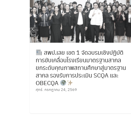
สพป.เลย เขต 1 จัดอบรมเชิงปฏิบัติ
การขับเคลื่อนโรงเรียนมาตรฐานสากล
ยกระดับคุณภาพสถานศึกษาสู่มาตรฐาน
สากล รองรับการประเมิน SCQA และ
OBECQA
ศุกร์. กรกฎาคม 24, 2569