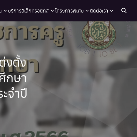
น
บริการอิเล็กทรอนิกส์
โครงการพิเศษ
ติดต่อเรา
งตั้ง
ศึกษา
ระจำปี