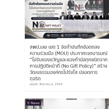
สพป.เลย เขต 1 จัดทำบันทึกข้อตกลง
ความร่วมมือ (MOU) ประกาศเจตนารมณ์
“ไม่รับของขวัญและของกำนัลทุกชนิดจาก
การปฏิบัติหน้าที่ (No Gift Policy)” สร้าง
วัฒนธรรมองค์กรโปร่งใส ปลอดการ
ทุจริต
พฤหัส. สิงหาคม 6, 2569
E-News