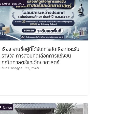
ข่าวกิจกรรม สนง.
เรื่อง รายชื่อผู้ที่ได้รับการคัดเลือกและรับ
รางวัล การสอบคัดเลือกการแข่งขัน
คณิตศาสตร์และวิทยาศาสตร์
จันทร์. กรกฎาคม 27, 2569
E-News