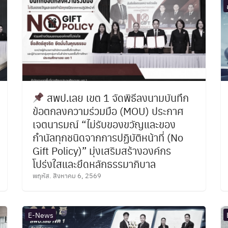
สพป.เลย เขต 1 จัดพิธีลงนามบันทึก
ข้อตกลงความร่วมมือ (MOU) ประกาศ
เจตนารมณ์ “ไม่รับของขวัญและของ
กำนัลทุกชนิดจากการปฏิบัติหน้าที่ (No
Gift Policy)” มุ่งเสริมสร้างองค์กร
โปร่งใสและยึดหลักธรรมาภิบาล
พฤหัส. สิงหาคม 6, 2569
E-News