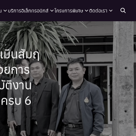
น
บริการอิเล็กทรอนิกส์
โครงการพิเศษ
ติดต่อเรา
เมินสัมฤ
นวยการ
ัติงาน
 ครบ 6