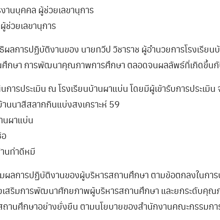
รงานบุคคล ผู้ช่วยเลขานุการ
้ช่วยเลขานุการ
ธิผลการปฏิบัติงานของ นายทวีป วิชาราช ผู้อำนวยการโรงเรีย
ึกษา การพัฒนาคุณภาพการศึกษา ตลอดจนผลลัพธ์ที่เกิดขึ้นกับ
ารประเมิน ณ โรงเรียนบ้านผาแบ่น โดยมีผู้เข้ารับการประเมิน 
นบ้านนาสีสลากกินแบ่งสงเคราะห์ 59
้านผาแบ่น
้อ
นท่าดีหมี
ตามผลการปฏิบัติงานของผู้บริหารสถานศึกษา ตามข้อตกลงในการ
ส่งเสริมการพัฒนาศักยภาพผู้บริหารสถานศึกษา และยกระดับคุณ
ละสถานศึกษาอย่างยั่งยืน ตามนโยบายของสำนักงานคณะกรรมการ