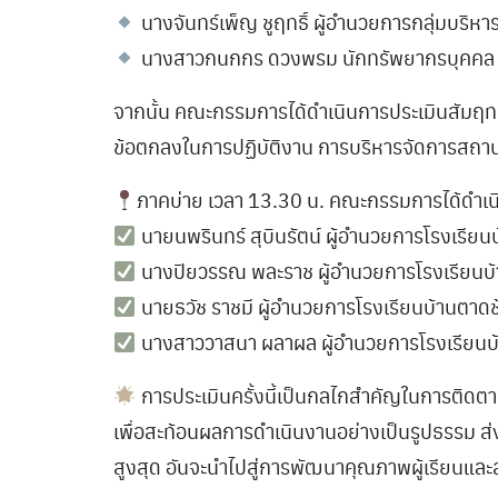
นางจันทร์เพ็ญ ชูฤทธิ์ ผู้อำนวยการกลุ่มบริหา
นางสาวกนกกร ดวงพรม นักทรัพยากรบุคคล ผู
จากนั้น คณะกรรมการได้ดำเนินการประเมินสัมฤท
ข้อตกลงในการปฏิบัติงาน การบริหารจัดการสถานศ
ภาคบ่าย เวลา 13.30 น. คณะกรรมการได้ดำเนินก
นายนพรินทร์ สุบินรัตน์ ผู้อำนวยการโรงเรีย
นางปิยวรรณ พละราช ผู้อำนวยการโรงเรียนบ
นายธวัช ราชมี ผู้อำนวยการโรงเรียนบ้านตาดช
นางสาววาสนา ผลาผล ผู้อำนวยการโรงเรียนบ้า
การประเมินครั้งนี้เป็นกลไกสำคัญในการติด
เพื่อสะท้อนผลการดำเนินงานอย่างเป็นรูปธรรม 
สูงสุด อันจะนำไปสู่การพัฒนาคุณภาพผู้เรียนแ