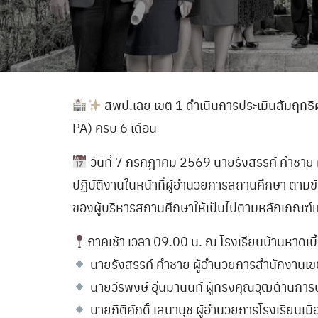
สพป.เลย เขต 1 ดำเนินการประเมินสัมฤทธิ
PA) ครบ 6 เดือน
วันที่ 7 กรกฎาคม 2569 นายรังสรรค์ คำชาย
ปฏิบัติงานในหน้าที่ผู้อำนวยการสถานศึกษา ตามข
ของผู้บริหารสถานศึกษาให้เป็นไปตามหลักเกณฑ์
ภาคเช้า เวลา 09.00 น. ณ โรงเรียนบ้านหาดเบ
นายรังสรรค์ คำชาย ผู้อำนวยการสำนักงานเข
นายวีรพงษ์ อุ่นมานนท์ ผู้ทรงคุณวุฒิด้านก
นายกิติศักดิ์ เสนานุช ผู้อำนวยการโรงเรียนเ