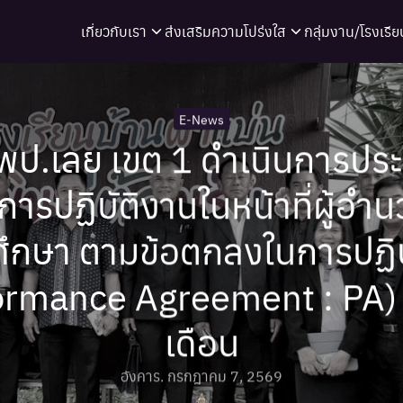
เกี่ยวกับเรา
ส่งเสริมความโปร่งใส
กลุ่มงาน/โรงเรีย
arch
r:
E-News
ป.เลย เขต 1 ดำเนินการประ
การปฏิบัติงานในหน้าที่ผู้อำ
ึกษา ตามข้อตกลงในการปฏิบ
ormance Agreement : PA)
เดือน
อังคาร. กรกฎาคม 7, 2569