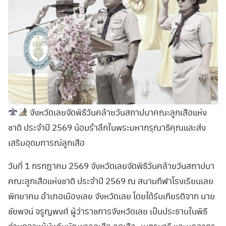
จังหวัดเลยจัดพิธีวันคล้ายวันสถาปนาคณะลูกเสือแห่ง
ชาติ ประจำปี 2569 น้อมรำลึกในพระมหากรุณาธิคุณและส่ง
เสริมอุดมการณ์ลูกเสือ
วันที่ 1 กรกฎาคม 2569 จังหวัดเลยจัดพิธีวันคล้ายวันสถาปนา
คณะลูกเสือแห่งชาติ ประจำปี 2569 ณ สนามกีฬาโรงเรียนเลย
พิทยาคม อำเภอเมืองเลย จังหวัดเลย โดยได้รับเกียรติจาก นาย
ชัยพจน์ จรูญพงศ์ ผู้ว่าราชการจังหวัดเลย เป็นประธานในพิธี
ท่ามกลางผู้บังคับบัญชาลูกเสือ ลูกเสือ–เนตรนารี และบุคลากร