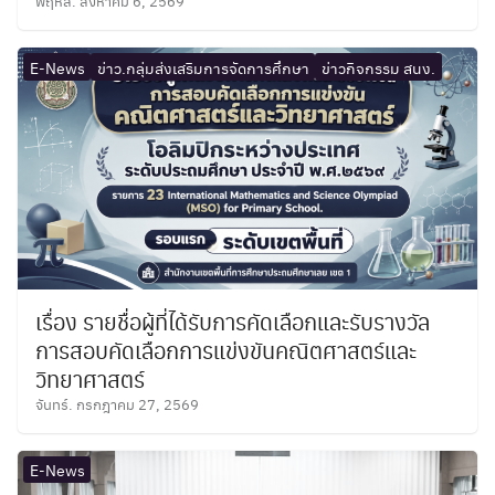
พฤหัส. สิงหาคม 6, 2569
E-News
ข่าว.กลุ่มส่งเสริมการจัดการศึกษา
ข่าวกิจกรรม สนง.
เรื่อง รายชื่อผู้ที่ได้รับการคัดเลือกและรับรางวัล
การสอบคัดเลือกการแข่งขันคณิตศาสตร์และ
วิทยาศาสตร์
จันทร์. กรกฎาคม 27, 2569
E-News