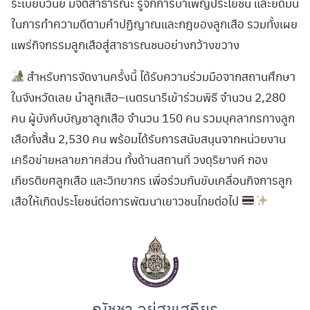
ระเบียบวินัย มีจิตสาธารณะ รู้จักการบำเพ็ญประโยชน์ และยึดมั่น
ในการทำความดีตามคำปฏิญาณและกฎของลูกเสือ รวมทั้งเผย
แพร่กิจกรรมลูกเสือสู่สาธารณชนอย่างกว้างขวาง
สำหรับการจัดงานครั้งนี้ ได้รับความร่วมมือจากสถานศึกษา
ในจังหวัดเลย นำลูกเสือ–เนตรนารีเข้าร่วมพิธี จำนวน 2,280
คน ผู้บังคับบัญชาลูกเสือ จำนวน 150 คน รวมบุคลากรทางลูก
เสือทั้งสิ้น 2,530 คน พร้อมได้รับการสนับสนุนจากหน่วยงาน
เครือข่ายหลายภาคส่วน ทั้งด้านสถานที่ วงดุริยางค์ กอง
เกียรติยศลูกเสือ และวิทยากร เพื่อร่วมกันขับเคลื่อนกิจการลูก
เสือให้เกิดประโยชน์ต่อการพัฒนาเยาวชนไทยต่อไป
ณัชชา อยู่สุขเสถียร