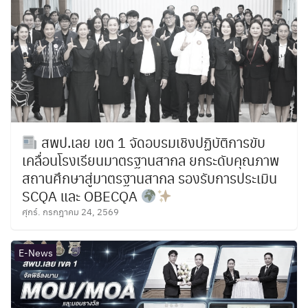
สพป.เลย เขต 1 จัดอบรมเชิงปฏิบัติการขับ
เคลื่อนโรงเรียนมาตรฐานสากล ยกระดับคุณภาพ
สถานศึกษาสู่มาตรฐานสากล รองรับการประเมิน
SCQA และ OBECQA
ศุกร์. กรกฎาคม 24, 2569
E-News