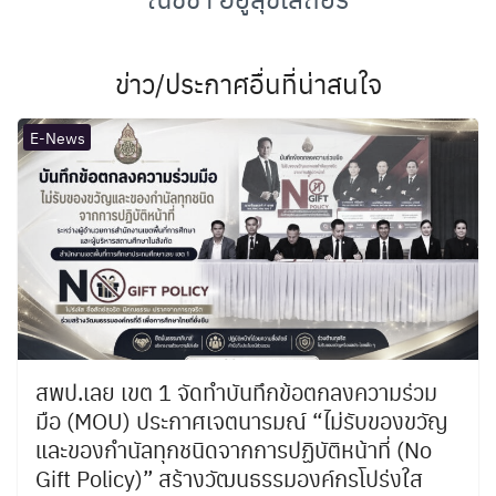
ข่าว/ประกาศอื่นที่น่าสนใจ
E-News
สพป.เลย เขต 1 จัดทำบันทึกข้อตกลงความร่วม
มือ (MOU) ประกาศเจตนารมณ์ “ไม่รับของขวัญ
และของกำนัลทุกชนิดจากการปฏิบัติหน้าที่ (No
Gift Policy)” สร้างวัฒนธรรมองค์กรโปร่งใส