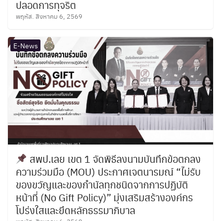
ปลอดการทุจริต
พฤหัส. สิงหาคม 6, 2569
E-News
สพป.เลย เขต 1 จัดพิธีลงนามบันทึกข้อตกลง
ความร่วมมือ (MOU) ประกาศเจตนารมณ์ “ไม่รับ
ของขวัญและของกำนัลทุกชนิดจากการปฏิบัติ
หน้าที่ (No Gift Policy)” มุ่งเสริมสร้างองค์กร
โปร่งใสและยึดหลักธรรมาภิบาล