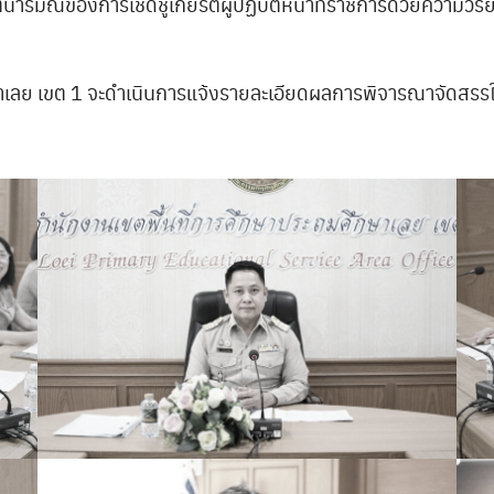
ารมณ์ของการเชิดชูเกียรติผู้ปฏิบัติหน้าที่ราชการด้วยความวิร
ษาเลย เขต 1 จะดำเนินการแจ้งรายละเอียดผลการพิจารณาจัดสรรให้