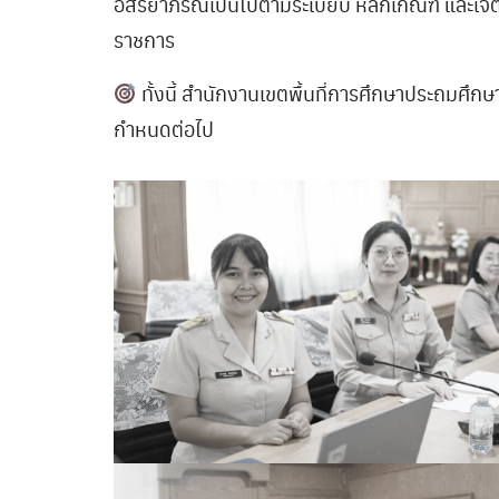
อิสริยาภรณ์เป็นไปตามระเบียบ หลักเกณฑ์ และเจตน
ราชการ
ทั้งนี้ สำนักงานเขตพื้นที่การศึกษาประถมศึก
กำหนดต่อไป