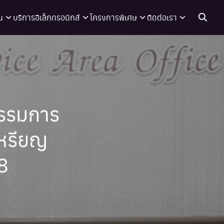
น
บริการอิเล็กทรอนิกส์
โครงการพิเศษ
ติดต่อเรา
รรมการ
เหรียญ
8