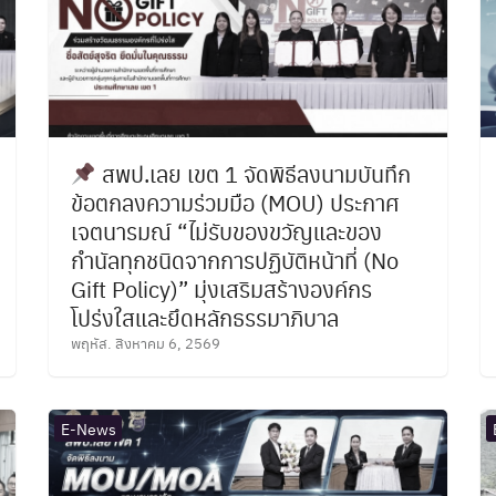
สพป.เลย เขต 1 จัดพิธีลงนามบันทึก
ข้อตกลงความร่วมมือ (MOU) ประกาศ
เจตนารมณ์ “ไม่รับของขวัญและของ
กำนัลทุกชนิดจากการปฏิบัติหน้าที่ (No
Gift Policy)” มุ่งเสริมสร้างองค์กร
โปร่งใสและยึดหลักธรรมาภิบาล
พฤหัส. สิงหาคม 6, 2569
E-News