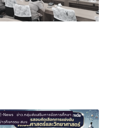
E-News
ข่าว.กลุ่มส่งเสริมการจัดการศึกษา
ข่าวกิจกรรม สนง.