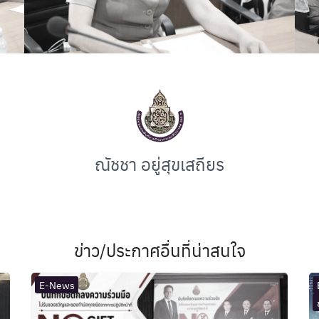
ณัชชา อยู่สุขเสถียร
ข่าว/ประกาศอื่นที่น่าสนใจ
E-News