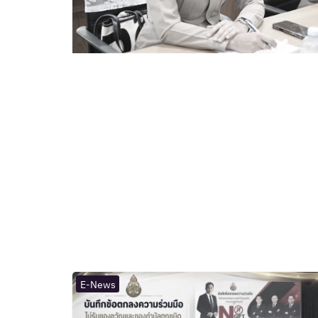
E-News