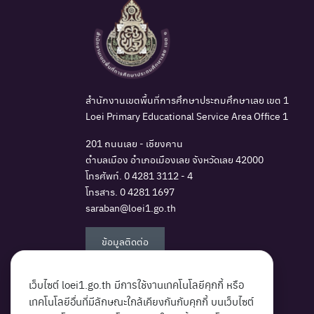
สำนักงานเขตพื้นที่การศึกษาประถมศึกษาเลย เขต 1
Loei Primary Educational Service Area Office 1
201 ถนนเลย - เชียงคาน
ตำบลเมือง อำเภอเมืองเลย จังหวัดเลย 42000
โทรศัพท์.
0 4281 3112 - 4
โทรสาร. 0 4281 1697
saraban@loei1.go.th
ข้อมูลติดต่อ
เว็บไซต์ loei1.go.th มีการใช้งานเทคโนโลยีคุกกี้ หรือ
เทคโนโลยีอื่นที่มีลักษณะใกล้เคียงกันกับคุกกี้ บนเว็บไซต์