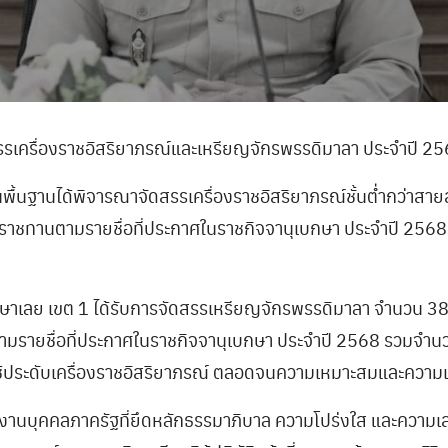
เครื่องราชอิสริยาภรณ์และเหรียญจักรพรรดิมาลา ประจำปี 2
พื้นฐานได้พิจารณาจัดสรรเครื่องราชอิสริยาภรณ์ชั้นต่ำกว่าส
บพระราชทานตามรายชื่อที่ประกาศในราชกิจจานุเบกษา ประจำปี 2568
ษาเลย เขต 1 ได้รับการจัดสรรเหรียญจักรพรรดิมาลา จำนวน 38 
ณ์ตามรายชื่อที่ประกาศในราชกิจจานุเบกษา ประจำปี 2568 รวมจ
ระดับเครื่องราชอิสริยาภรณ์ ตลอดจนความเหมาะสมและความเป็นธ
รงานบุคคลภาครัฐที่ยึดหลักธรรมาภิบาล ความโปร่งใส และความเส