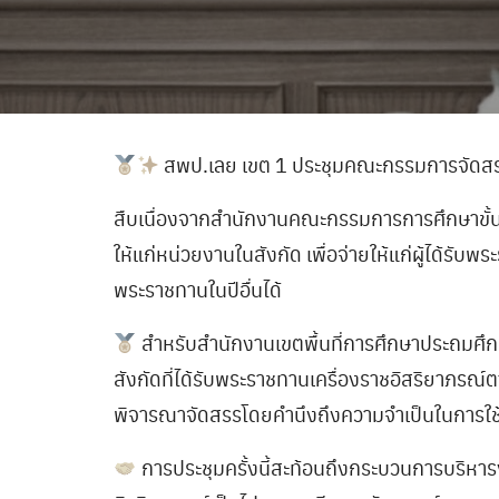
สพป.เลย เขต 1 ประชุมคณะกรรมการจัดสรร
สืบเนื่องจากสำนักงานคณะกรรมการการศึกษาขั้น
ให้แก่หน่วยงานในสังกัด เพื่อจ่ายให้แก่ผู้ได้รั
พระราชทานในปีอื่นได้
สำหรับสำนักงานเขตพื้นที่การศึกษาประถมศึก
สังกัดที่ได้รับพระราชทานเครื่องราชอิสริยาภร
พิจารณาจัดสรรโดยคำนึงถึงความจำเป็นในการใช้ป
การประชุมครั้งนี้สะท้อนถึงกระบวนการบริหา