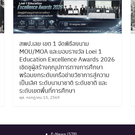
สพป.เลย เขต 1 จัดพิธีลงนาม
MOU/MOA และมอบรางวัล Loei 1
Education Excellence Awards 2026
เชิดชูผู้สร้างคุณูปการทางการศึกษา
พร้อมยกระดับเครือข่ายวิชาการสู่ความ
เป็นเลิศ ระดับนานาชาติ ระดับชาติ และ
ระดับเขตพื้นที่การศึกษา
พุธ. กรกฎาคม 15, 2569
E-News
(578)