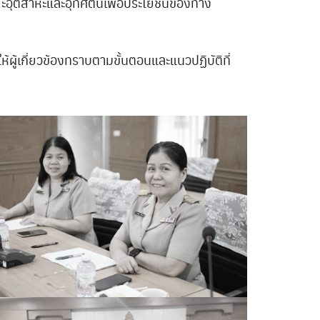
ิยะอุตสาหะและอุทิศตนเพื่อประโยชน์ของทาง
ผู้เกี่ยวข้องทราบตามขั้นตอนและแนวปฏิบัติที่