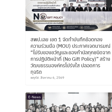
สพป.เลย เขต 1 จัดทำบันทึกข้อตกลง
ความร่วมมือ (MOU) ประกาศเจตนารมณ์
“ไม่รับของขวัญและของกำนัลทุกชนิดจาก
การปฏิบัติหน้าที่ (No Gift Policy)” สร้าง
วัฒนธรรมองค์กรโปร่งใส ปลอดการ
ทุจริต
พฤหัส. สิงหาคม 6, 2569
E-News