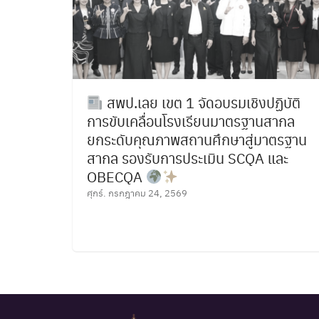
สพป.เลย เขต 1 จัดอบรมเชิงปฏิบัติ
การขับเคลื่อนโรงเรียนมาตรฐานสากล
ยกระดับคุณภาพสถานศึกษาสู่มาตรฐาน
สากล รองรับการประเมิน SCQA และ
OBECQA
ศุกร์. กรกฎาคม 24, 2569