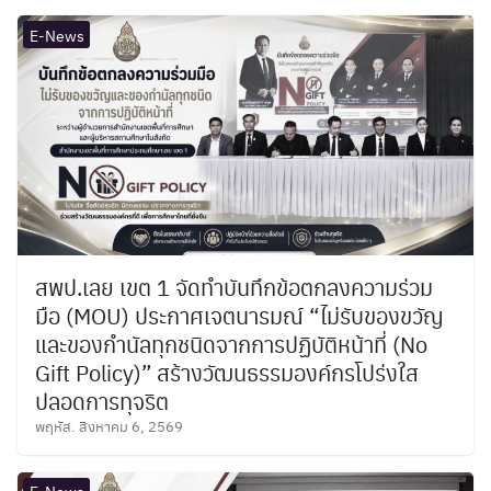
E-News
สพป.เลย เขต 1 จัดทำบันทึกข้อตกลงความร่วม
มือ (MOU) ประกาศเจตนารมณ์ “ไม่รับของขวัญ
และของกำนัลทุกชนิดจากการปฏิบัติหน้าที่ (No
Gift Policy)” สร้างวัฒนธรรมองค์กรโปร่งใส
ปลอดการทุจริต
พฤหัส. สิงหาคม 6, 2569
E-News