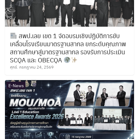
สพป.เลย เขต 1 จัดอบรมเชิงปฏิบัติการขับ
เคลื่อนโรงเรียนมาตรฐานสากล ยกระดับคุณภาพ
สถานศึกษาสู่มาตรฐานสากล รองรับการประเมิน
SCQA และ OBECQA
ศุกร์. กรกฎาคม 24, 2569
E-News