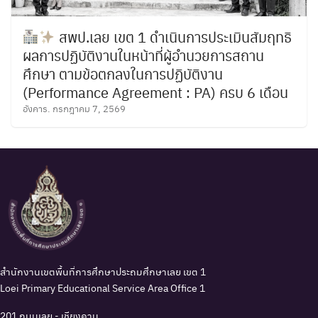
สพป.เลย เขต 1 ดำเนินการประเมินสัมฤทธิ
ผลการปฏิบัติงานในหน้าที่ผู้อำนวยการสถาน
ศึกษา ตามข้อตกลงในการปฏิบัติงาน
(Performance Agreement : PA) ครบ 6 เดือน
อังคาร. กรกฎาคม 7, 2569
สำนักงานเขตพื้นที่การศึกษาประถมศึกษาเลย เขต 1
Loei Primary Educational Service Area Office 1
201 ถนนเลย - เชียงคาน