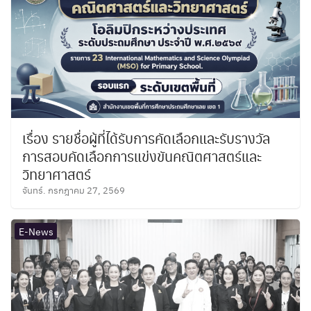
เรื่อง รายชื่อผู้ที่ได้รับการคัดเลือกและรับรางวัล
การสอบคัดเลือกการแข่งขันคณิตศาสตร์และ
วิทยาศาสตร์
จันทร์. กรกฎาคม 27, 2569
E-News